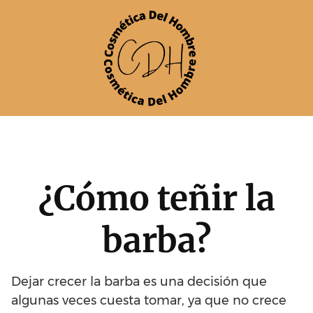
Skip
to
content
¿Cómo teñir la
barba?
Dejar crecer la barba es una decisión que
algunas veces cuesta tomar, ya que no crece