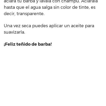
aclara tu barba y lávala con champú. Aclárala
hasta que el agua salga sin color de tinte, es
decir, transparente.
Una vez seca puedes aplicar un aceite para
suavizarla.
¡Feliz teñido de barba!