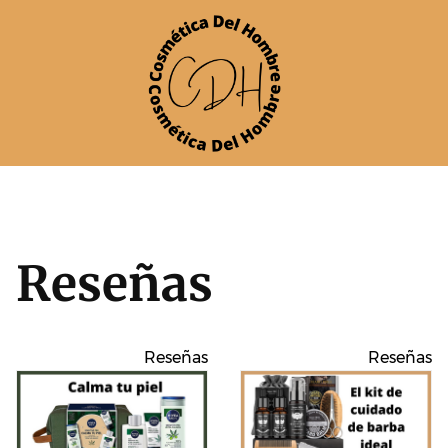
Skip
to
content
Reseñas
Reseñas
Reseñas