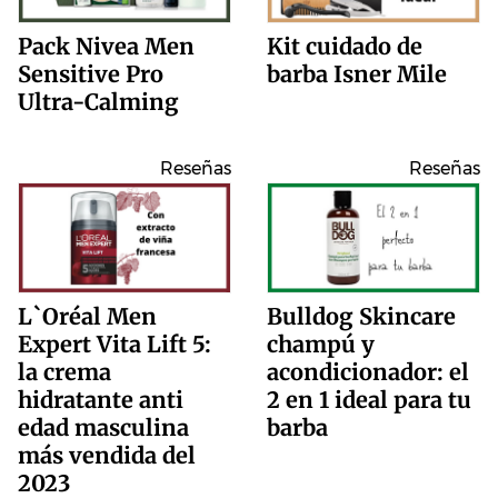
Pack Nivea Men
Kit cuidado de
Sensitive Pro
barba Isner Mile
Ultra-Calming
Reseñas
Reseñas
L`Oréal Men
Bulldog Skincare
Expert Vita Lift 5:
champú y
la crema
acondicionador: el
hidratante anti
2 en 1 ideal para tu
edad masculina
barba
más vendida del
2023